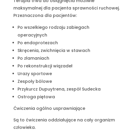
Terapia trwa do osiągnięcia możliwie
maksymalnej dla pacjenta sprawności ruchowej.
Przeznaczona dla pacjentów:
Po wszelkiego rodzaju zabiegach
operacyjnych
Po endoprotezach
Skręcenia, zwichnięcia w stawach
Po złamaniach
Po rekonstrukcji wiązadeł
Urazy sportowe
Zespoły bólowe
Przykurcz Dupuytrena, zespół Sudecka
Ostroga piętowa
Ćwiczenia ogólno usprawniające
Są to ćwiczenia oddziałujące na cały organizm
człowieka.