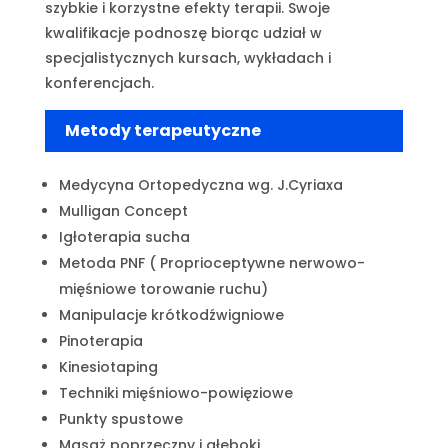
szybkie i korzystne efekty terapii. Swoje
kwalifikacje podnoszę biorąc udział w
specjalistycznych kursach, wykładach i
konferencjach.
Metody terapeutyczne
Medycyna Ortopedyczna wg. J.Cyriaxa
Mulligan Concept
Igłoterapia sucha
Metoda PNF ( Proprioceptywne nerwowo-
mięśniowe torowanie ruchu)
Manipulacje krótkodźwigniowe
Pinoterapia
Kinesiotaping
Techniki mięśniowo-powięziowe
Punkty spustowe
Masaż poprzeczny i głęboki