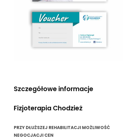
Szczegółowe informacje
Fizjoterapia Chodzież
PRZY DŁUŻSZEJ REHABILITACJI MOŻLIWOŚĆ
NEGOCJACJI CEN