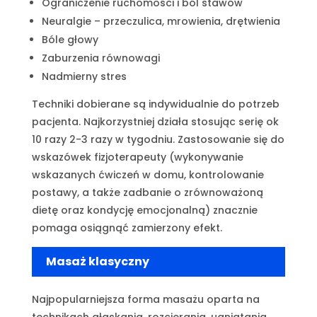
Ograniczenie ruchomości i ból stawów
Neuralgie – przeczulica, mrowienia, drętwienia
Bóle głowy
Zaburzenia równowagi
Nadmierny stres
Techniki dobierane są indywidualnie do potrzeb
pacjenta. Najkorzystniej działa stosując serię ok
10 razy 2-3 razy w tygodniu. Zastosowanie się do
wskazówek fizjoterapeuty (wykonywanie
wskazanych ćwiczeń w domu, kontrolowanie
postawy, a także zadbanie o zrównoważoną
dietę oraz kondycję emocjonalną) znacznie
pomaga osiągnąć zamierzony efekt.
Masaż klasyczny
Najpopularniejsza forma masażu oparta na