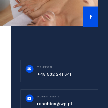
TELEFON

+48 502 241 641
ADRES EMAIL

rehabios@wp.pl