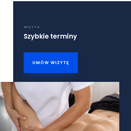
WIZYTA
Szybkie terminy
UMÓW WIZYTĘ