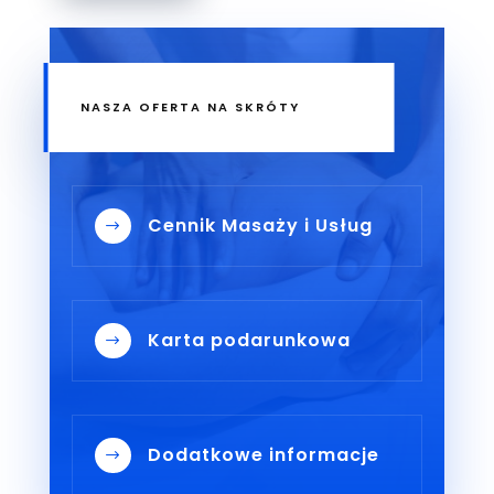
NASZA OFERTA NA SKRÓTY
Cennik Masaży i Usług
$
Karta podarunkowa
$
Dodatkowe informacje
$