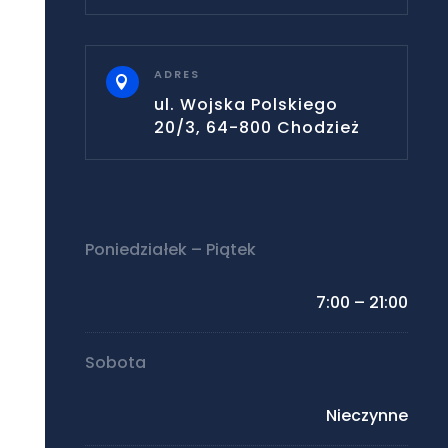
ADRES

ul. Wojska Polskiego
20/3, 64-800 Chodzież
Poniedziałek – Piątek
7:00 – 21:00
Sobota
Nieczynne