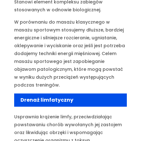
Stanowi element kompleksu zabiegów
stosowanych w odnowie biologicznej.
W porównaniu do masażu klasycznego w
masażu sportowym stosujemy dłuższe, bardziej
energiczne i silniejsze rozcieranie, ugniatanie,
oklepywanie i wyciskanie oraz jeśli jest potrzeba
dodajemy techniki energii mięśniowej. Celem
masażu sportowego jest zapobieganie
objawom patologicznym, które mogą powstać
w wyniku dużych przeciążeń występujących
podczas treningów.
Drenaż limfatyczny
Usprawnia krążenie limfy, przeciwdziałając
powstawaniu chorób wywołanych jej zastojem
oraz likwidując obrzęki i wspomagając
oczyszczenie organizmu z toksyn.