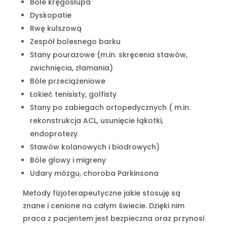
Bóle kręgosłupa
Dyskopatie
Rwę kulszową
Zespół bolesnego barku
Stany pourazowe (m.in. skręcenia stawów,
zwichnięcia, złamania)
Bóle przeciążeniowe
Łokieć tenisisty, golfisty
Stany po zabiegach ortopedycznych ( m.in.
rekonstrukcja ACL, usunięcie łąkotki,
endoprotezy
Stawów kolanowych i biodrowych)
Bóle głowy i migreny
Udary mózgu, choroba Parkinsona
Metody fizjoterapeutyczne jakie stosuję są
znane i cenione na całym świecie. Dzięki nim
praca z pacjentem jest bezpieczna oraz przynosi