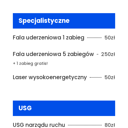
Specjalistyczne
Fala uderzeniowa 1 zabieg
50zł
Fala uderzeniowa 5 zabiegów
250zł
+ 1 zabieg gratis!
Laser wysokoenergetyczny
50zł
USG
USG narządu ruchu
80zł