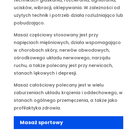
technikach głaskania, rozcierania, ugniatania,
ucisków, wibracji, oklepywania. W zależności od
użytych technik i potrzeb działa rozluźniająco lub
pobudzająco.
Masaż częściowy stosowany jest przy
napięciach mięśniowych, działa wspomagająco
w chorobach skóry, nerwów obwodowych,
ośrodkowego układu nerwowego, narządu
ruchu, a także polecany jest przy nerwicach,
stanach lękowych i depresji.
Masaż całościowy polecany jest w wielu
zaburzeniach układu krążenia i oddechowego, w
stanach ogólnego przemęczenia, a także jako
profilaktyka zdrowia.
Masaż sportowy