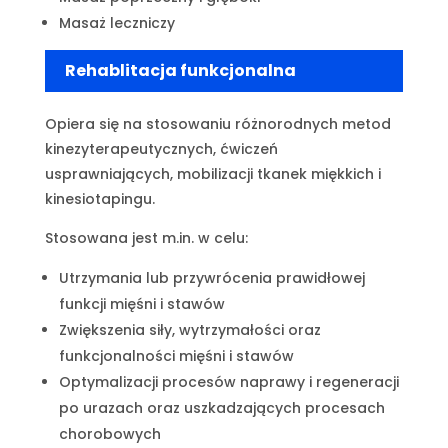
Masaż leczniczy
Rehablitacja funkcjonalna
Opiera się na stosowaniu różnorodnych metod
kinezyterapeutycznych, ćwiczeń
usprawniających, mobilizacji tkanek miękkich i
kinesiotapingu.
Stosowana jest m.in. w celu:
Utrzymania lub przywrócenia prawidłowej
funkcji mięśni i stawów
Zwiększenia siły, wytrzymałości oraz
funkcjonalności mięśni i stawów
Optymalizacji procesów naprawy i regeneracji
po urazach oraz uszkadzających procesach
chorobowych