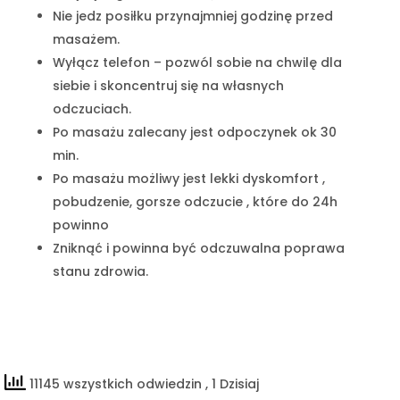
Nie jedz posiłku przynajmniej godzinę przed
masażem.
Wyłącz telefon – pozwól sobie na chwilę dla
siebie i skoncentruj się na własnych
odczuciach.
Po masażu zalecany jest odpoczynek ok 30
min.
Po masażu możliwy jest lekki dyskomfort ,
pobudzenie, gorsze odczucie , które do 24h
powinno
Zniknąć i powinna być odczuwalna poprawa
stanu zdrowia.
11145 wszystkich odwiedzin
, 1 Dzisiaj